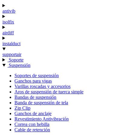
antivib
isolfix
airdiff
instalduct
supportair
Soporte
Suspensión
Soportes de suspensión
Ganchos para vigas
Varillas roscadas y accesorios
Aros de suspensión de tuerca simple
Bandas de suspensión
Banda de suspensión de tela
Zip Clip
Ganchos de anclaje
Revestimiento Antivibración
Correa con hebilla
Cable de retención