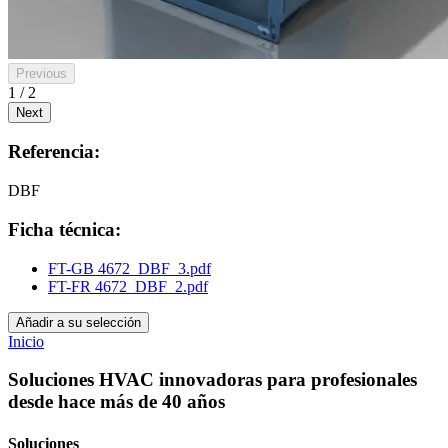
Previous
1 / 2
Next
Referencia:
DBF
Ficha técnica:
FT-GB 4672_DBF_3.pdf
FT-FR 4672_DBF_2.pdf
Añadir a su selección
Inicio
Soluciones HVAC innovadoras para profesionales
desde hace más de 40 años
Soluciones