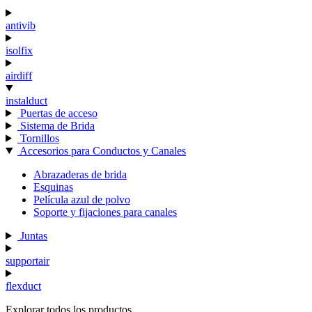
antivib
isolfix
airdiff
instalduct
Puertas de acceso
Sistema de Brida
Tornillos
Accesorios para Conductos y Canales
Abrazaderas de brida
Esquinas
Película azul de polvo
Soporte y fijaciones para canales
Juntas
supportair
flexduct
Explorar todos los productos