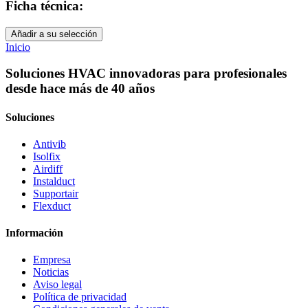
Ficha técnica:
Añadir a su selección
Inicio
Soluciones HVAC innovadoras para profesionales
desde hace más de 40 años
Soluciones
Antivib
Isolfix
Airdiff
Instalduct
Supportair
Flexduct
Información
Empresa
Noticias
Aviso legal
Política de privacidad