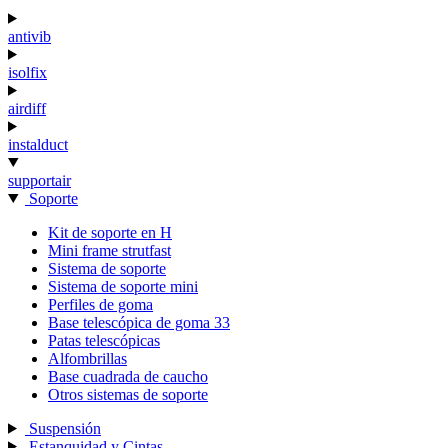
antivib
isolfix
airdiff
instalduct
supportair
Soporte
Kit de soporte en H
Mini frame strutfast
Sistema de soporte
Sistema de soporte mini
Perfiles de goma
Base telescópica de goma 33
Patas telescópicas
Alfombrillas
Base cuadrada de caucho
Otros sistemas de soporte
Suspensión
Estanquidad y Cintas