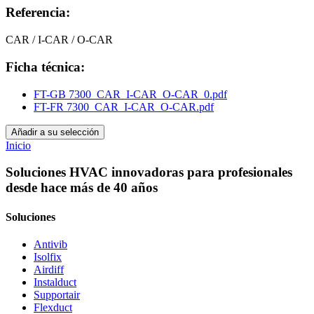
Referencia:
CAR / I-CAR / O-CAR
Ficha técnica:
FT-GB 7300_CAR_I-CAR_O-CAR_0.pdf
FT-FR 7300_CAR_I-CAR_O-CAR.pdf
Añadir a su selección
Inicio
Soluciones HVAC innovadoras para profesionales
desde hace más de 40 años
Soluciones
Antivib
Isolfix
Airdiff
Instalduct
Supportair
Flexduct