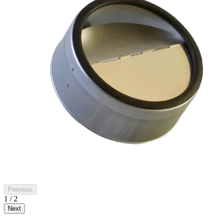
Previous
1 / 2
Next