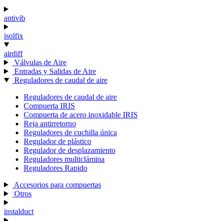
antivib
isolfix
airdiff
Válvulas de Aire
Entradas y Salidas de Aire
Reguladores de caudal de aire
Reguladores de caudal de aire
Compuerta IRIS
Compuerta de acero inoxidable IRIS
Reja antirretorno
Reguladores de cuchilla única
Regulador de plástico
Regulador de desplazamiento
Reguladores multiclámina
Reguladores Rapido
Accesorios para compuertas
Otros
instalduct