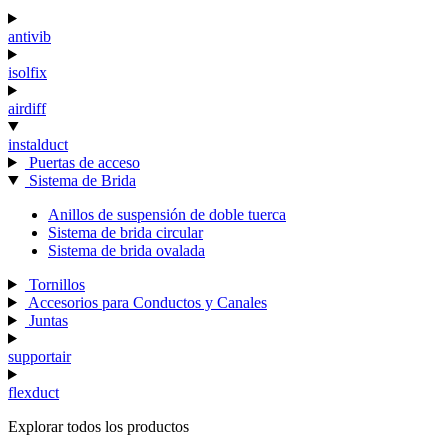
antivib
isolfix
airdiff
instalduct
Puertas de acceso
Sistema de Brida
Anillos de suspensión de doble tuerca
Sistema de brida circular
Sistema de brida ovalada
Tornillos
Accesorios para Conductos y Canales
Juntas
supportair
flexduct
Explorar todos los productos