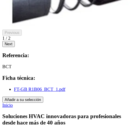
Previous
1 / 2
Next
Referencia:
BCT
Ficha técnica:
FT-GB R1B06_BCT_1.pdf
Añadir a su selección
Inicio
Soluciones HVAC innovadoras para profesionales
desde hace más de 40 años