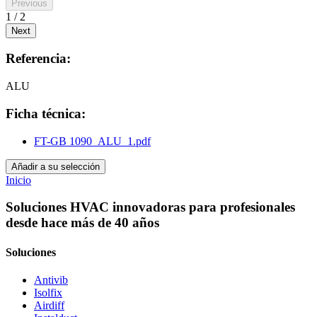
Previous
1 / 2
Next
Referencia:
ALU
Ficha técnica:
FT-GB 1090_ALU_1.pdf
Añadir a su selección
Inicio
Soluciones HVAC innovadoras para profesionales
desde hace más de 40 años
Soluciones
Antivib
Isolfix
Airdiff