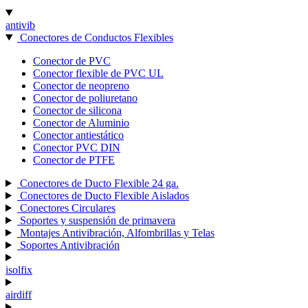
antivib
Conectores de Conductos Flexibles
Conector de PVC
Conector flexible de PVC UL
Conector de neopreno
Conector de poliuretano
Conector de silicona
Conector de Aluminio
Conector antiestático
Conector PVC DIN
Conector de PTFE
Conectores de Ducto Flexible 24 ga.
Conectores de Ducto Flexible Aislados
Conectores Circulares
Soportes y suspensión de primavera
Montajes Antivibración, Alfombrillas y Telas
Soportes Antivibración
isolfix
airdiff