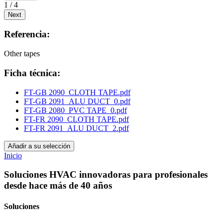
1 / 4
Next
Referencia:
Other tapes
Ficha técnica:
FT-GB 2090_CLOTH TAPE.pdf
FT-GB 2091_ALU DUCT_0.pdf
FT-GB 2080_PVC TAPE_0.pdf
FT-FR 2090_CLOTH TAPE.pdf
FT-FR 2091_ALU DUCT_2.pdf
Añadir a su selección
Inicio
Soluciones HVAC innovadoras para profesionales
desde hace más de 40 años
Soluciones