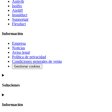
Antivib
Isolfix
Airdiff
Instalduct
Supportair
Flexduct
Información
Empresa
Noticias
Aviso legal
Política de privacidad
Condiciones generales de venta
Gestionar cookies
Soluciones
Información