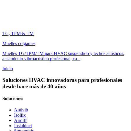
TG, TPM & TM
Muelles colgantes
Muelles TG/TPM/TM para HVAC suspendido y techos acústicos:
aislamiento vibroacústico profesional, ca...
Inicio
Soluciones HVAC innovadoras para profesionales
desde hace más de 40 años
Soluciones
Antivib
Isolfix
Airdiff
Instalduct
Supportair