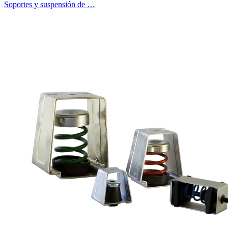
Soportes y suspensión de …