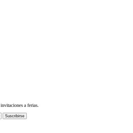
nvitaciones a ferias.
Suscribirse