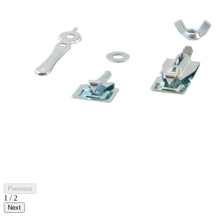
Previous
1 / 2
Next