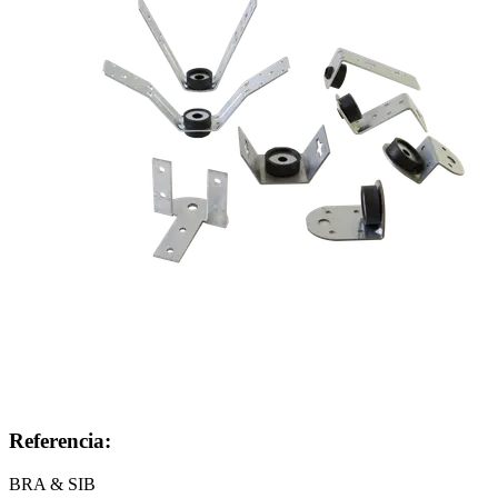
Referencia:
BRA & SIB