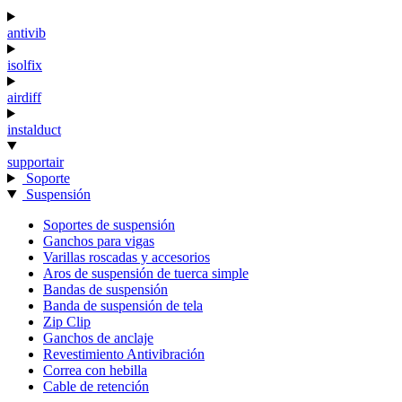
antivib
isolfix
airdiff
instalduct
supportair
Soporte
Suspensión
Soportes de suspensión
Ganchos para vigas
Varillas roscadas y accesorios
Aros de suspensión de tuerca simple
Bandas de suspensión
Banda de suspensión de tela
Zip Clip
Ganchos de anclaje
Revestimiento Antivibración
Correa con hebilla
Cable de retención