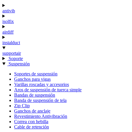
antivib
isolfix
airdiff
instalduct
supportair
Soporte
Suspensión
Soportes de suspensión
Ganchos para vigas
Varillas roscadas y accesorios
Aros de suspensión de tuerca simple
Bandas de suspensión
Banda de suspensión de tela
Zip Clip
Ganchos de anclaje
Revestimiento Antivibración
Correa con hebilla
Cable de retención