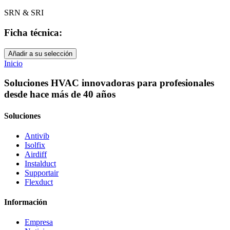
SRN & SRI
Ficha técnica:
Añadir a su selección
Inicio
Soluciones HVAC innovadoras para profesionales
desde hace más de 40 años
Soluciones
Antivib
Isolfix
Airdiff
Instalduct
Supportair
Flexduct
Información
Empresa