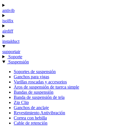
antivib
isolfix
airdiff
instalduct
supportair
Soporte
Suspensión
Soportes de suspensión
Ganchos para vigas
Varillas roscadas y accesorios
Aros de suspensión de tuerca simple
Bandas de suspensión
Banda de suspensión de tela
Zip Clip
Ganchos de anclaje
Revestimiento Antivibración
Correa con hebilla
Cable de retención