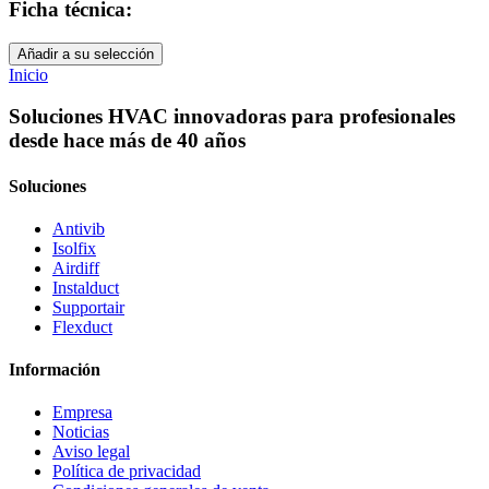
Ficha técnica:
Añadir a su selección
Inicio
Soluciones HVAC innovadoras para profesionales
desde hace más de 40 años
Soluciones
Antivib
Isolfix
Airdiff
Instalduct
Supportair
Flexduct
Información
Empresa
Noticias
Aviso legal
Política de privacidad