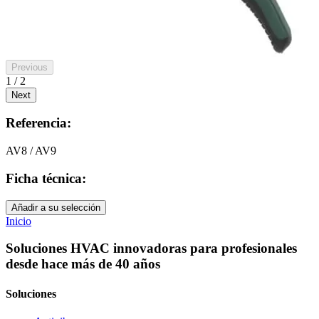
Previous
1 / 2
Next
Referencia:
AV8 / AV9
Ficha técnica:
Añadir a su selección
Inicio
Soluciones HVAC innovadoras para profesionales
desde hace más de 40 años
Soluciones