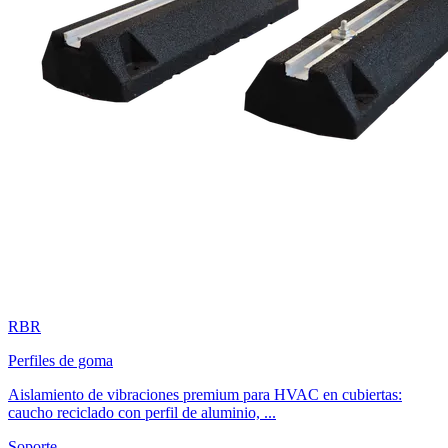
RBR
Perfiles de goma
Aislamiento de vibraciones premium para HVAC en cubiertas:
caucho reciclado con perfil de aluminio, ...
Soporte