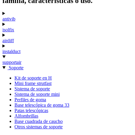
familia, características o uso.
antivib
isolfix
airdiff
instalduct
supportair
Soporte
Kit de soporte en H
Mini frame strutfast
Sistema de soporte
Sistema de soporte mini
Perfiles de goma
Base telescópica de goma 33
Patas telescópicas
Alfombrillas
Base cuadrada de caucho
Otros sistemas de soporte