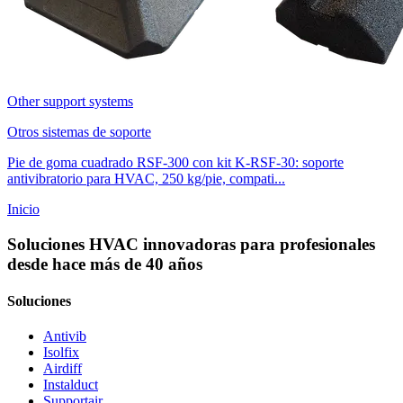
Other support systems
Otros sistemas de soporte
Pie de goma cuadrado RSF-300 con kit K-RSF-30: soporte
antivibratorio para HVAC, 250 kg/pie, compati...
Inicio
Soluciones HVAC innovadoras para profesionales
desde hace más de 40 años
Soluciones
Antivib
Isolfix
Airdiff
Instalduct
Supportair