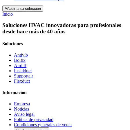
Añadir a su selección
Inicio
Soluciones HVAC innovadoras para profesionales
desde hace más de 40 años
Soluciones
Antivib
Isolfix
Airdiff
Instalduct
Supportair
Flexduct
Información
Empresa
Noticias
Aviso legal
Política de privacidad
Condiciones generales de venta