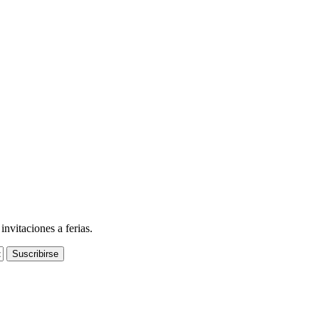
nvitaciones a ferias.
Suscribirse