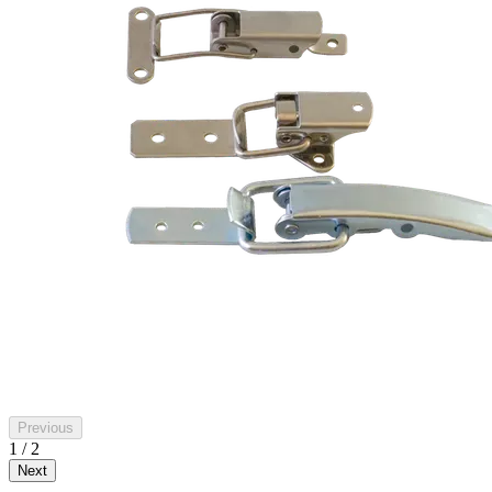
Previous
1 / 2
Next