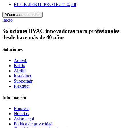
FT-GB 394911_PROTECT_0.pdf
Añadir a su selección
Inicio
Soluciones HVAC innovadoras para profesionales
desde hace más de 40 años
Soluciones
Antivib
Isolfix
Airdiff
Instalduct
Supportair
Flexduct
Información
Empresa
Noticias
Aviso legal
Política de privacidad