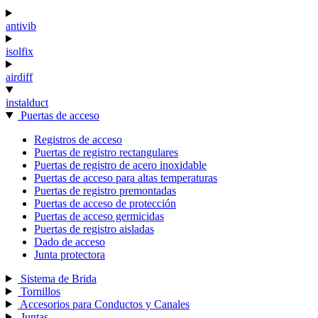
antivib
isolfix
airdiff
instalduct
Puertas de acceso
Registros de acceso
Puertas de registro rectangulares
Puertas de registro de acero inoxidable
Puertas de acceso para altas temperaturas
Puertas de registro premontadas
Puertas de acceso de protección
Puertas de acceso germicidas
Puertas de registro aisladas
Dado de acceso
Junta protectora
Sistema de Brida
Tornillos
Accesorios para Conductos y Canales
Juntas