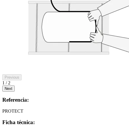
Previous
1 / 2
Next
Referencia:
PROTECT
Ficha técnica: