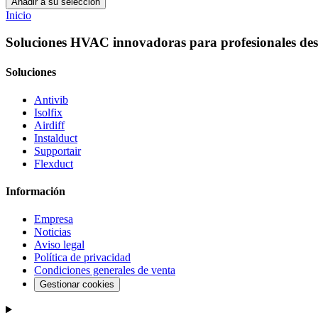
Añadir a su selección
Inicio
Soluciones HVAC innovadoras para profesionales des
Soluciones
Antivib
Isolfix
Airdiff
Instalduct
Supportair
Flexduct
Información
Empresa
Noticias
Aviso legal
Política de privacidad
Condiciones generales de venta
Gestionar cookies