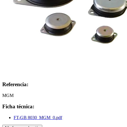
Referencia:
MGM
Ficha técnica:
FT-GB 8030_MGM_0.pdf