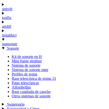
antivib
isolfix
airdiff
instalduct
supportair
Soporte
Kit de soporte en H
Mini frame strutfast
Sistema de soporte
Sistema de soporte mini
Perfiles de goma
Base telescópica de goma 33
Patas telescópicas
Alfombrillas
Base cuadrada de caucho
Otros sistemas de soporte
Suspensión
Estanquidad y Cintas