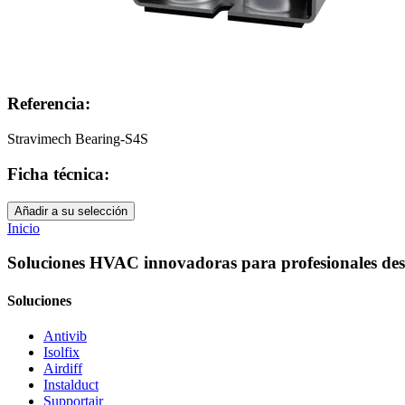
Referencia:
Stravimech Bearing-S4S
Ficha técnica:
Añadir a su selección
Inicio
Soluciones HVAC innovadoras para profesionales des
Soluciones
Antivib
Isolfix
Airdiff
Instalduct
Supportair