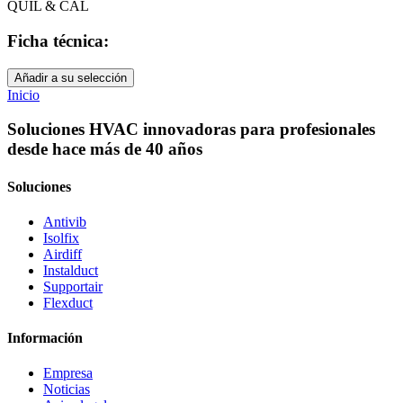
QUIL & CAL
Ficha técnica:
Añadir a su selección
Inicio
Soluciones HVAC innovadoras para profesionales
desde hace más de 40 años
Soluciones
Antivib
Isolfix
Airdiff
Instalduct
Supportair
Flexduct
Información
Empresa
Noticias