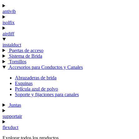
antivib
isolfix
airdiff
instalduct
Puertas de acceso
Sistema de Brida
Tornillos
Accesorios para Conductos y Canales
Abrazaderas de brida
Esquinas
Película azul de polvo
Soporte y fijaciones para canales
Juntas
supportair
flexduct
Explorar todos los productos