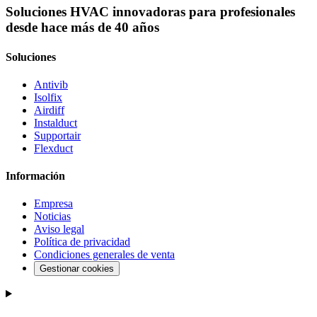
Soluciones HVAC innovadoras para profesionales
desde hace más de 40 años
Soluciones
Antivib
Isolfix
Airdiff
Instalduct
Supportair
Flexduct
Información
Empresa
Noticias
Aviso legal
Política de privacidad
Condiciones generales de venta
Gestionar cookies