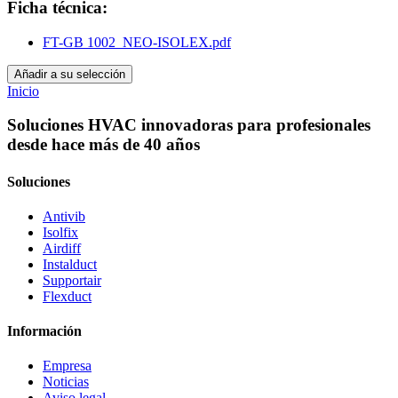
Ficha técnica:
FT-GB 1002_NEO-ISOLEX.pdf
Añadir a su selección
Inicio
Soluciones HVAC innovadoras para profesionales
desde hace más de 40 años
Soluciones
Antivib
Isolfix
Airdiff
Instalduct
Supportair
Flexduct
Información
Empresa
Noticias
Aviso legal