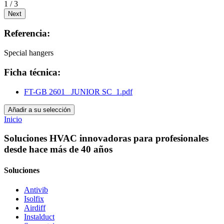
1 / 3
Next
Referencia:
Special hangers
Ficha técnica:
FT-GB 2601_ JUNIOR SC_1.pdf
Añadir a su selección
Inicio
Soluciones HVAC innovadoras para profesionales
desde hace más de 40 años
Soluciones
Antivib
Isolfix
Airdiff
Instalduct