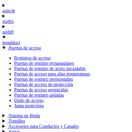
antivib
isolfix
airdiff
instalduct
Puertas de acceso
Registros de acceso
Puertas de registro rectangulares
Puertas de registro de acero inoxidable
Puertas de acceso para altas temperaturas
Puertas de registro premontadas
Puertas de acceso de protección
Puertas de acceso germicidas
Puertas de registro aisladas
Dado de acceso
Junta protectora
Sistema de Brida
Tornillos
Accesorios para Conductos y Canales
Juntas