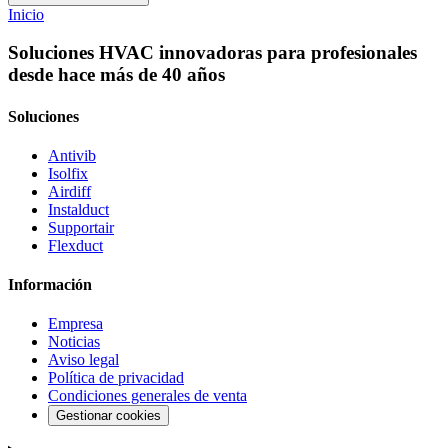
Inicio
Soluciones HVAC innovadoras para profesionales
desde hace más de 40 años
Soluciones
Antivib
Isolfix
Airdiff
Instalduct
Supportair
Flexduct
Información
Empresa
Noticias
Aviso legal
Política de privacidad
Condiciones generales de venta
Gestionar cookies