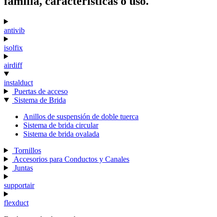
familia, características o uso.
antivib
isolfix
airdiff
instalduct
Puertas de acceso
Sistema de Brida
Anillos de suspensión de doble tuerca
Sistema de brida circular
Sistema de brida ovalada
Tornillos
Accesorios para Conductos y Canales
Juntas
supportair
flexduct