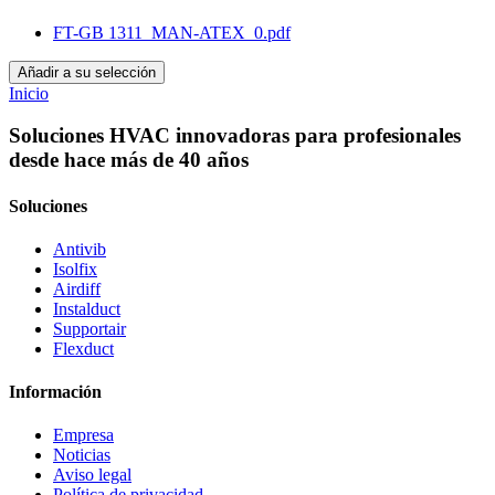
FT-GB 1311_MAN-ATEX_0.pdf
Añadir a su selección
Inicio
Soluciones HVAC innovadoras para profesionales
desde hace más de 40 años
Soluciones
Antivib
Isolfix
Airdiff
Instalduct
Supportair
Flexduct
Información
Empresa
Noticias
Aviso legal
Política de privacidad