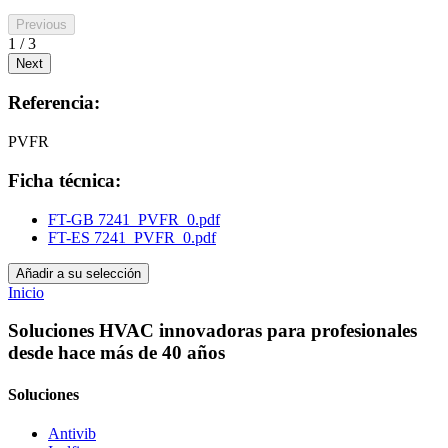
Previous
1 / 3
Next
Referencia:
PVFR
Ficha técnica:
FT-GB 7241_PVFR_0.pdf
FT-ES 7241_PVFR_0.pdf
Añadir a su selección
Inicio
Soluciones HVAC innovadoras para profesionales
desde hace más de 40 años
Soluciones
Antivib