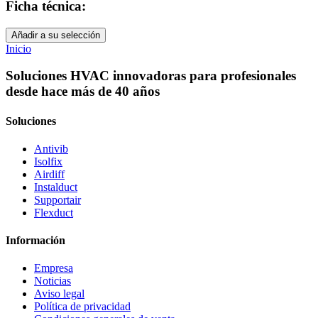
Ficha técnica:
Añadir a su selección
Inicio
Soluciones HVAC innovadoras para profesionales
desde hace más de 40 años
Soluciones
Antivib
Isolfix
Airdiff
Instalduct
Supportair
Flexduct
Información
Empresa
Noticias
Aviso legal
Política de privacidad