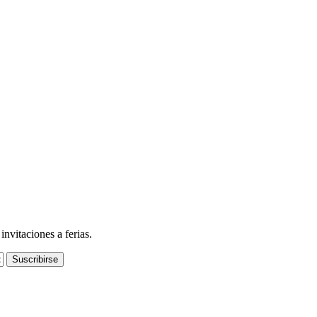
nvitaciones a ferias.
Suscribirse