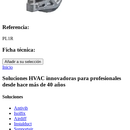
Referencia:
PL1R
Ficha técnica:
Añadir a su selección
Inicio
Soluciones HVAC innovadoras para profesionales
desde hace más de 40 años
Soluciones
Antivib
Isolfix
Airdiff
Instalduct
Supportair