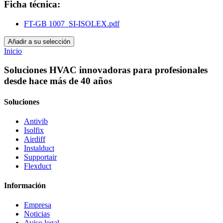
Ficha técnica:
FT-GB 1007_SI-ISOLEX.pdf
Añadir a su selección
Inicio
Soluciones HVAC innovadoras para profesionales
desde hace más de 40 años
Soluciones
Antivib
Isolfix
Airdiff
Instalduct
Supportair
Flexduct
Información
Empresa
Noticias
Aviso legal