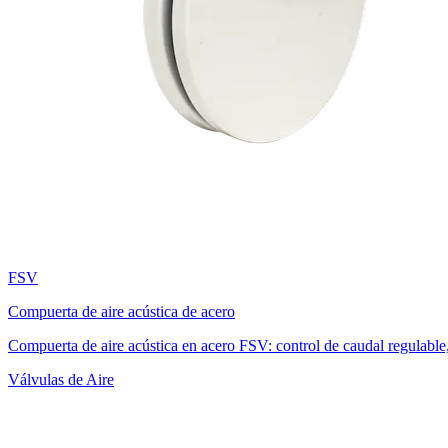
FSV
Compuerta de aire acústica de acero
Compuerta de aire acústica en acero FSV: control de caudal regulable,
Válvulas de Aire