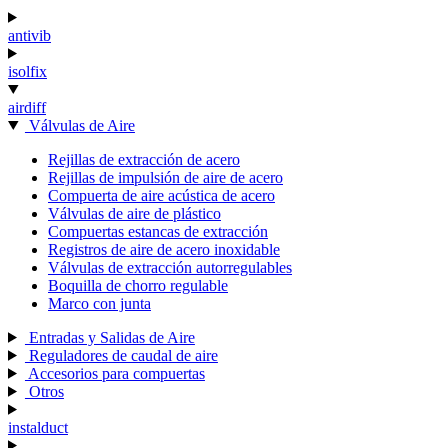
antivib
isolfix
airdiff
Válvulas de Aire
Rejillas de extracción de acero
Rejillas de impulsión de aire de acero
Compuerta de aire acústica de acero
Válvulas de aire de plástico
Compuertas estancas de extracción
Registros de aire de acero inoxidable
Válvulas de extracción autorregulables
Boquilla de chorro regulable
Marco con junta
Entradas y Salidas de Aire
Reguladores de caudal de aire
Accesorios para compuertas
Otros
instalduct