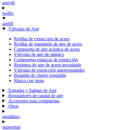
antivib
isolfix
airdiff
Válvulas de Aire
Rejillas de extracción de acero
Rejillas de impulsión de aire de acero
Compuerta de aire acústica de acero
Válvulas de aire de plástico
Compuertas estancas de extracción
Registros de aire de acero inoxidable
Válvulas de extracción autorregulables
Boquilla de chorro regulable
Marco con junta
Entradas y Salidas de Aire
Reguladores de caudal de aire
Accesorios para compuertas
Otros
instalduct
supportair