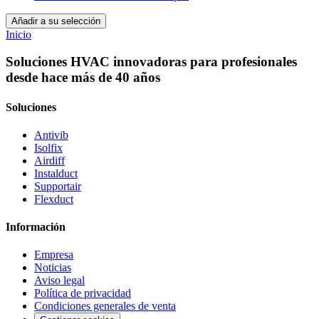
Añadir a su selección
Inicio
Soluciones HVAC innovadoras para profesionales
desde hace más de 40 años
Soluciones
Antivib
Isolfix
Airdiff
Instalduct
Supportair
Flexduct
Información
Empresa
Noticias
Aviso legal
Política de privacidad
Condiciones generales de venta