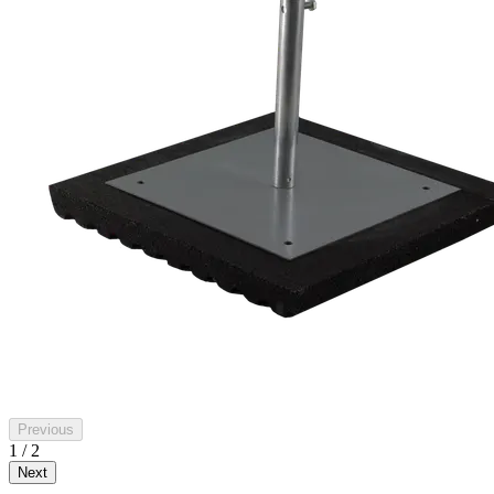
Previous
1 / 2
Next