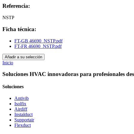
Referencia:
NSTP
Ficha técnica:
FT-GB 46690_NSTP.pdf
FT-FR 46690_NSTP.pdf
Añadir a su selección
Inicio
Soluciones HVAC innovadoras para profesionales des
Soluciones
Antivib
Isolfix
Airdiff
Instalduct
Supportair
Flexduct