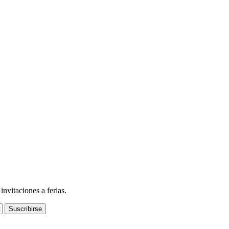
nvitaciones a ferias.
Suscribirse