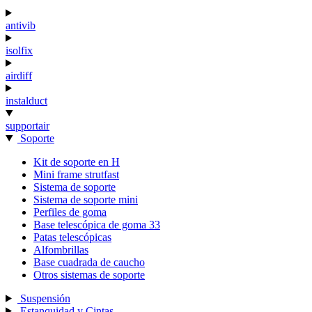
antivib
isolfix
airdiff
instalduct
supportair
Soporte
Kit de soporte en H
Mini frame strutfast
Sistema de soporte
Sistema de soporte mini
Perfiles de goma
Base telescópica de goma 33
Patas telescópicas
Alfombrillas
Base cuadrada de caucho
Otros sistemas de soporte
Suspensión
Estanquidad y Cintas