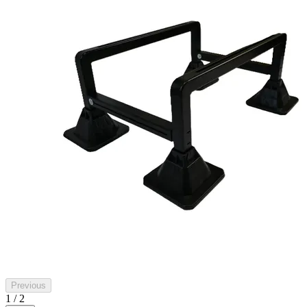
Previous
1 / 2