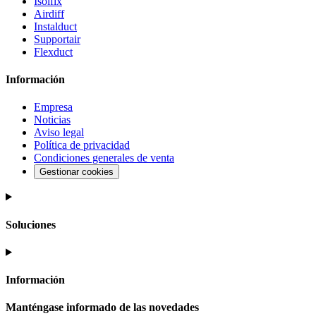
Isolfix
Airdiff
Instalduct
Supportair
Flexduct
Información
Empresa
Noticias
Aviso legal
Política de privacidad
Condiciones generales de venta
Gestionar cookies
Soluciones
Información
Manténgase informado de las novedades