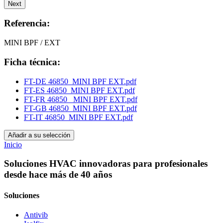
Next
Referencia:
MINI BPF / EXT
Ficha técnica:
FT-DE 46850_MINI BPF EXT.pdf
FT-ES 46850_MINI BPF EXT.pdf
FT-FR 46850_ MINI BPF EXT.pdf
FT-GB 46850_MINI BPF EXT.pdf
FT-IT 46850_MINI BPF EXT.pdf
Añadir a su selección
Inicio
Soluciones HVAC innovadoras para profesionales
desde hace más de 40 años
Soluciones
Antivib