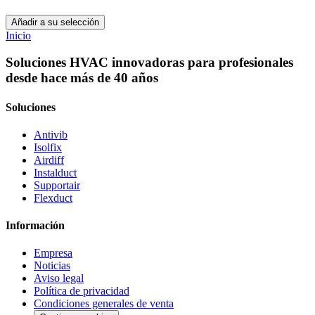
Añadir a su selección
Inicio
Soluciones HVAC innovadoras para profesionales
desde hace más de 40 años
Soluciones
Antivib
Isolfix
Airdiff
Instalduct
Supportair
Flexduct
Información
Empresa
Noticias
Aviso legal
Política de privacidad
Condiciones generales de venta