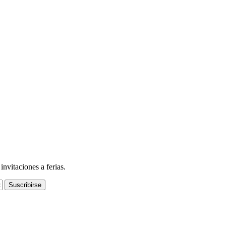
nvitaciones a ferias.
Suscribirse