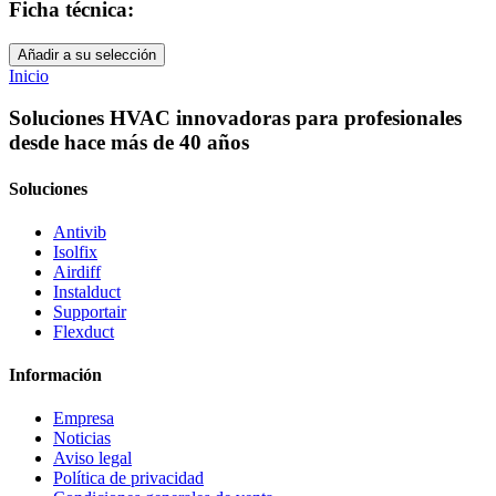
Ficha técnica:
Añadir a su selección
Inicio
Soluciones HVAC innovadoras para profesionales
desde hace más de 40 años
Soluciones
Antivib
Isolfix
Airdiff
Instalduct
Supportair
Flexduct
Información
Empresa
Noticias
Aviso legal
Política de privacidad