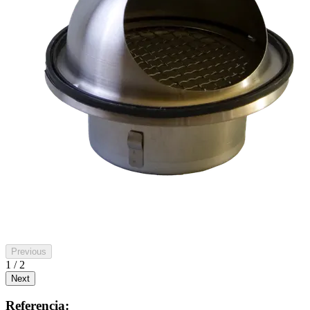
Previous
1 / 2
Next
Referencia: