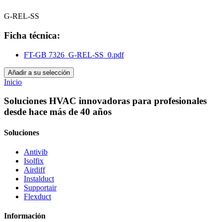
G-REL-SS
Ficha técnica:
FT-GB 7326_G-REL-SS_0.pdf
Añadir a su selección
Inicio
Soluciones HVAC innovadoras para profesionales
desde hace más de 40 años
Soluciones
Antivib
Isolfix
Airdiff
Instalduct
Supportair
Flexduct
Información