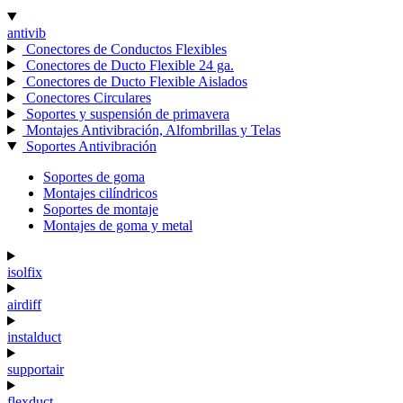
antivib
Conectores de Conductos Flexibles
Conectores de Ducto Flexible 24 ga.
Conectores de Ducto Flexible Aislados
Conectores Circulares
Soportes y suspensión de primavera
Montajes Antivibración, Alfombrillas y Telas
Soportes Antivibración
Soportes de goma
Montajes cilíndricos
Soportes de montaje
Montajes de goma y metal
isolfix
airdiff
instalduct
supportair
flexduct