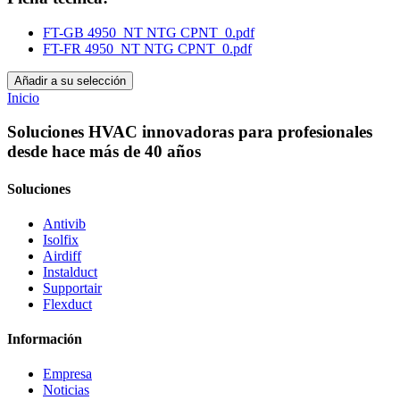
FT-GB 4950_NT NTG CPNT_0.pdf
FT-FR 4950_NT NTG CPNT_0.pdf
Añadir a su selección
Inicio
Soluciones HVAC innovadoras para profesionales
desde hace más de 40 años
Soluciones
Antivib
Isolfix
Airdiff
Instalduct
Supportair
Flexduct
Información
Empresa
Noticias