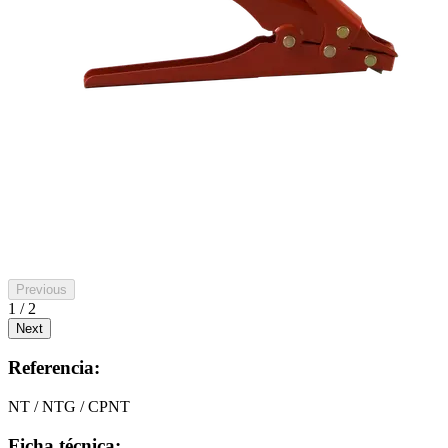
Previous
1 / 2
Next
Referencia:
NT / NTG / CPNT
Ficha técnica: