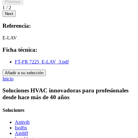
Previous
1 / 2
Next
Referencia:
E-LAV
Ficha técnica:
FT-FR 7225_E-LAV_3.pdf
Añadir a su selección
Inicio
Soluciones HVAC innovadoras para profesionales
desde hace más de 40 años
Soluciones
Antivib
Isolfix
Airdiff