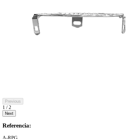
Previous
1 / 2
Next
Referencia:
A-RPG