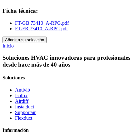
Ficha técnica:
FT-GB 73410_A-RPG.pdf
FT-FR 73410_A-RPG.pdf
Añadir a su selección
Inicio
Soluciones HVAC innovadoras para profesionales
desde hace más de 40 años
Soluciones
Antivib
Isolfix
Airdiff
Instalduct
Supportair
Flexduct
Información