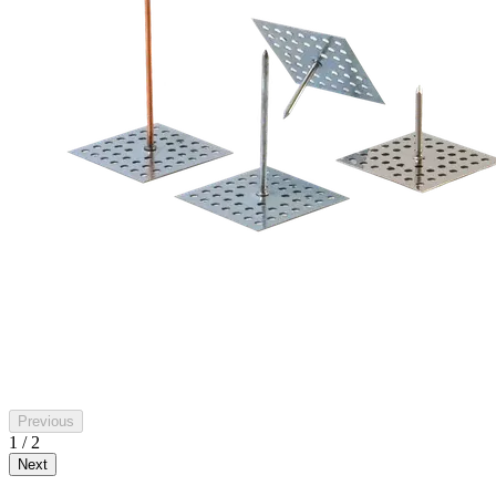
Previous
1 / 2
Next