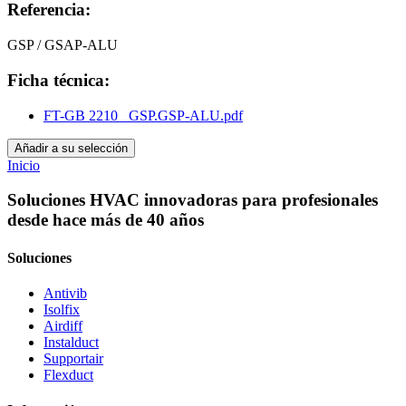
Referencia:
GSP / GSAP-ALU
Ficha técnica:
FT-GB 2210_ GSP.GSP-ALU.pdf
Añadir a su selección
Inicio
Soluciones HVAC innovadoras para profesionales
desde hace más de 40 años
Soluciones
Antivib
Isolfix
Airdiff
Instalduct
Supportair
Flexduct