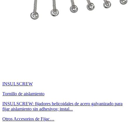
INSULSCREW
Tornillo de aislamiento
INSULSCREW: fijadores helicoidales de acero galvanizado para
fijar aislamiento sin adhesivos; instal...
Otros Accesorios de Fijac…