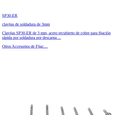
SP30-ER
clavijas de soldadura de 3mm
Clavijas SP30-ER de 3 mm, acero recubierto de cobre para fijación
rápida por soldadura por descarga ...
Otros Accesorios de Fijac…