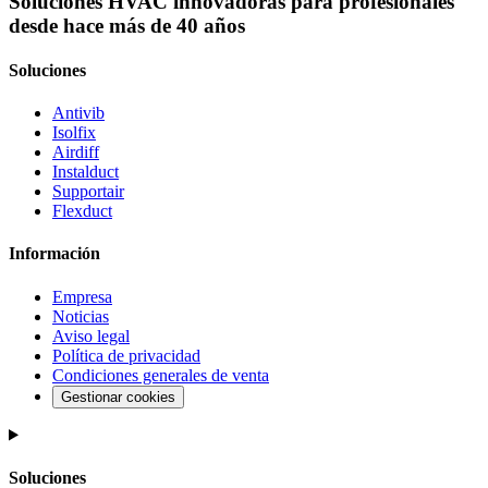
Soluciones HVAC innovadoras para profesionales
desde hace más de 40 años
Soluciones
Antivib
Isolfix
Airdiff
Instalduct
Supportair
Flexduct
Información
Empresa
Noticias
Aviso legal
Política de privacidad
Condiciones generales de venta
Gestionar cookies
Soluciones