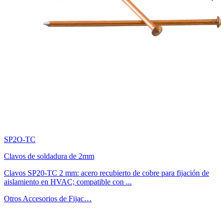
SP2O-TC
Clavos de soldadura de 2mm
Clavos SP20-TC 2 mm: acero recubierto de cobre para fijación de
aislamiento en HVAC; compatible con ...
Otros Accesorios de Fijac…