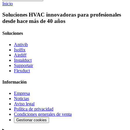
Inicio
Soluciones HVAC innovadoras para profesionales
desde hace más de 40 años
Soluciones
Antivib
Isolfix
Airdiff
Instalduct
Supportair
Flexduct
Información
Empresa
Noticias
Aviso legal
Política de privacidad
Condiciones generales de venta
Gestionar cookies