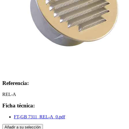
Referencia:
REL-A
Ficha técnica:
FT-GB 7311_REL-A_0.pdf
Añadir a su selección